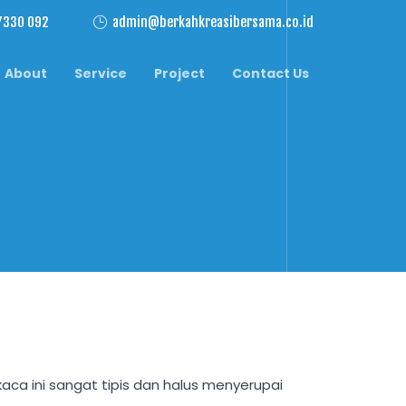
7330 092
admin@berkahkreasibersama.co.id
About
Service
Project
Contact Us
 kaca ini sangat tipis dan halus menyerupai