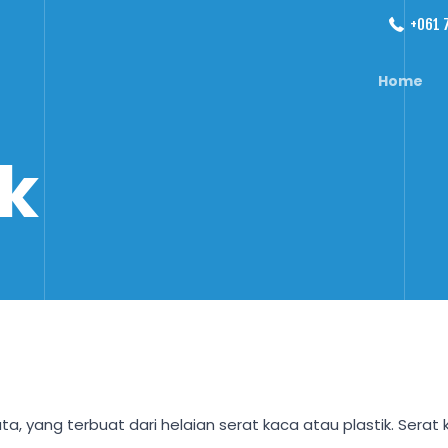
+061 
Home
ik
ta, yang terbuat dari helaian serat kaca atau plastik. Serat