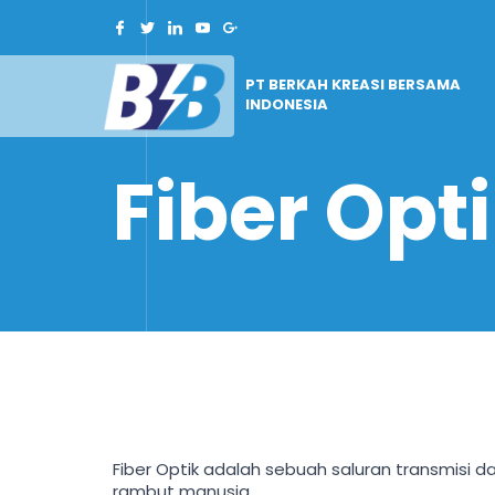
PT BERKAH KREASI BERSAMA
INDONESIA
Fiber Opt
Fiber Optik adalah sebuah saluran transmisi da
rambut manusia.