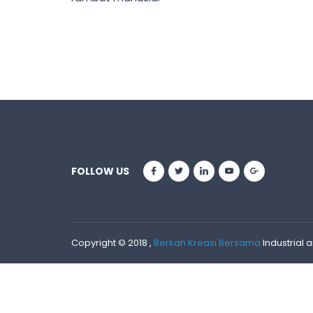
FOLLOW US
Copyright © 2018 ,
Berkah Kreasi Bersama
Industrial 